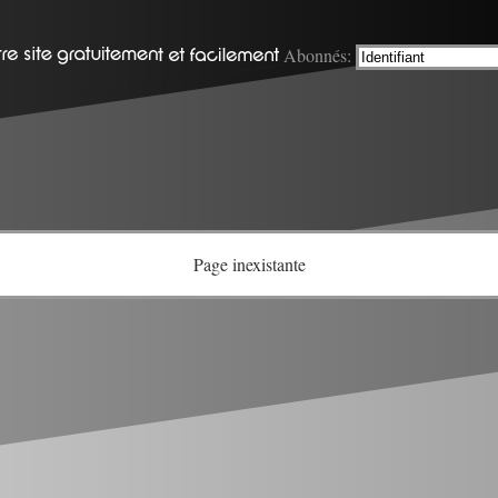
Abonnés:
Page inexistante