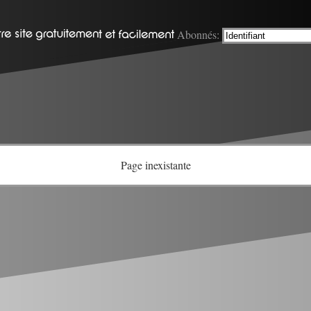
Abonnés:
Page inexistante